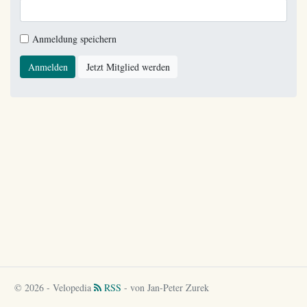
Anmeldung speichern
Anmelden
Jetzt Mitglied werden
© 2026 - Velopedia
RSS
- von Jan-Peter Zurek