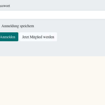
sswort
Anmeldung speichern
Anmelden
Jetzt Mitglied werden