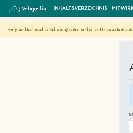
Velopedia
INHALTSVERZEICHNIS
MITWIR
Aufgrund technischer Schwierigkeiten und eines Datenverlustes s
M