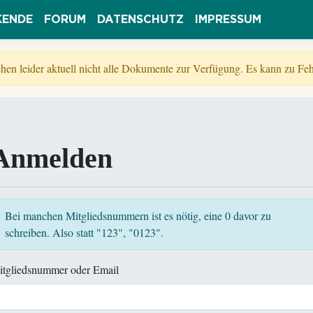
KENDE
FORUM
DATENSCHUTZ
IMPRESSUM
tehen leider aktuell nicht alle Dokumente zur Verfügung. Es kann zu 
Anmelden
Bei manchen Mitgliedsnummern ist es nötig, eine 0 davor zu
schreiben. Also statt "123", "0123".
itgliedsnummer oder Email