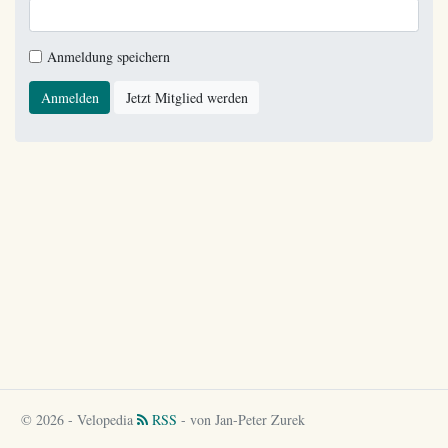
Anmeldung speichern
Anmelden
Jetzt Mitglied werden
© 2026 - Velopedia
RSS
- von Jan-Peter Zurek