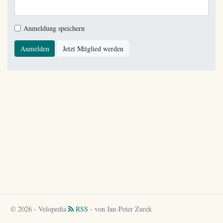
Anmeldung speichern
Anmelden
Jetzt Mitglied werden
© 2026 - Velopedia
RSS
- von Jan-Peter Zurek