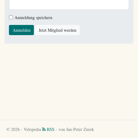
Anmeldung speichern
Anmelden
Jetzt Mitglied werden
© 2026 - Velopedia
RSS
- von Jan-Peter Zurek