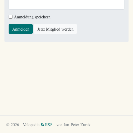
Anmeldung speichern
Anmelden
Jetzt Mitglied werden
© 2026 - Velopedia
RSS
- von Jan-Peter Zurek