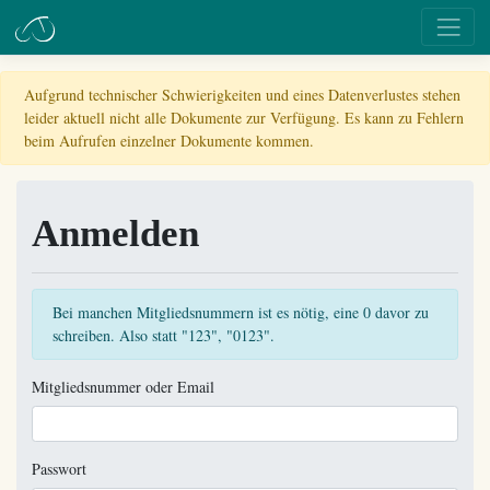
Aufgrund technischer Schwierigkeiten und eines Datenverlustes stehen
leider aktuell nicht alle Dokumente zur Verfügung. Es kann zu Fehlern
beim Aufrufen einzelner Dokumente kommen.
Anmelden
Bei manchen Mitgliedsnummern ist es nötig, eine 0 davor zu
schreiben. Also statt "123", "0123".
Mitgliedsnummer oder Email
Passwort