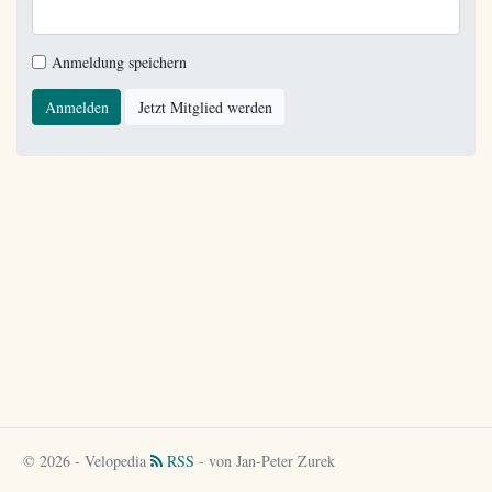
Anmeldung speichern
Anmelden
Jetzt Mitglied werden
© 2026 - Velopedia
RSS
- von Jan-Peter Zurek