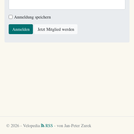
Anmeldung speichern
Anmelden
Jetzt Mitglied werden
© 2026 - Velopedia
RSS
- von Jan-Peter Zurek