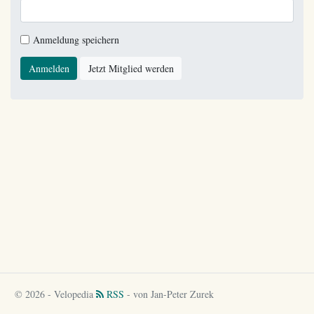
Anmeldung speichern
Anmelden
Jetzt Mitglied werden
© 2026 - Velopedia
RSS
- von Jan-Peter Zurek