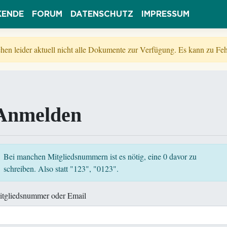
KENDE
FORUM
DATENSCHUTZ
IMPRESSUM
tehen leider aktuell nicht alle Dokumente zur Verfügung. Es kann zu 
Anmelden
Bei manchen Mitgliedsnummern ist es nötig, eine 0 davor zu
schreiben. Also statt "123", "0123".
itgliedsnummer oder Email