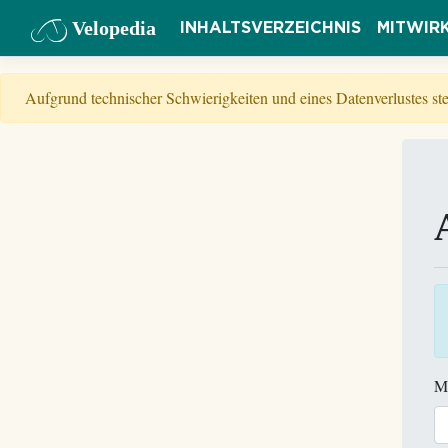
Velopedia
INHALTSVERZEICHNIS
MITWIR
Aufgrund technischer Schwierigkeiten und eines Datenverlustes s
M