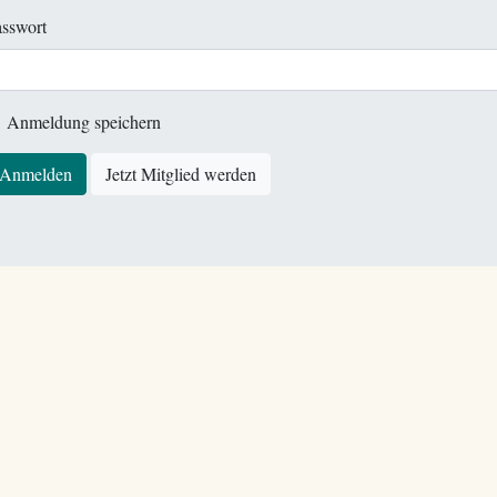
sswort
Anmeldung speichern
Anmelden
Jetzt Mitglied werden